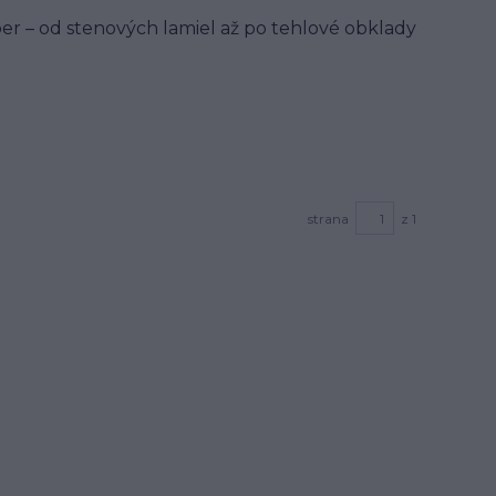
er – od stenových lamiel až po tehlové obklady
strana
z 1