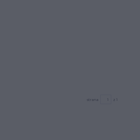
strana
z 1