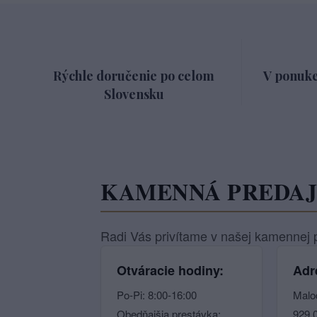
Rýchle doručenie po celom
V ponuke
Slovensku
KAMENNÁ PREDA
Radi Vás privítame v našej kamennej p
Otváracie hodiny:
Adr
Po-Pi: 8:00-16:00
Malo
Obedňajšia prestávka:
929 