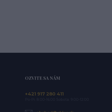
OZVITE SA NÁM
+421 917 280 411
Po-Pi: 8:00-16:00 Sobota: 9:00-12:00