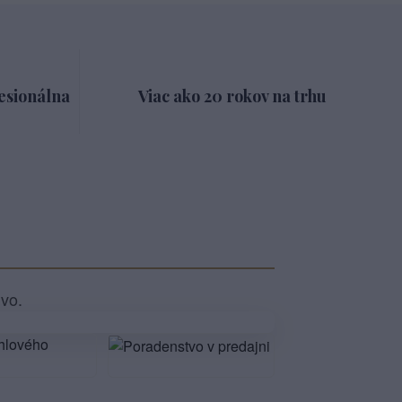
esionálna
Viac ako 20 rokov na trhu
ivo.