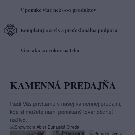
V ponuke viac než 600 produktov
Kompletný servis a profesionálna podpora
Viac ako 20 rokov na trhu
KAMENNÁ PREDAJŇA
Radi Vás privítame v našej kamennej predajni,
kde si môžete nami ponúkaný tovar obzrieť
naživo.