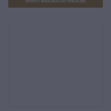
SPUSTIŤ NAVIGÁCIU DO PREDAJNE