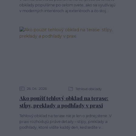
obklady populárne po celom svete, ako sa využívajú
v moderných interiéroch aj exteriéroch a čo stoj...
26
04
2026
Tehlové obklady
Ako použiť tehlový obklad na terase:
stĺpy, preklady a podhľady v praxi
Tehlový obklad na terase nie je len o jednej stene. V
praxi rozhodujú práve detaily – stĺpy, preklady a
podhľady, ktoré vidíte každý deň, keď sedíte v...