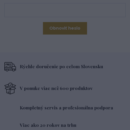
Obnoviť heslo
Rýchle doručenie po celom Slovensku
V ponuke viac než 600 produktov
Kompletný servis a profesionálna podpora
Viac ako 20 rokov na trhu