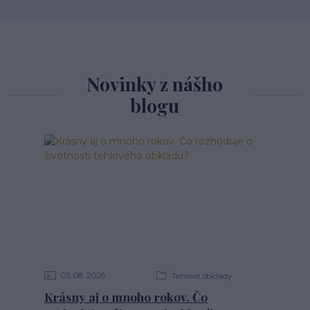
Novinky z nášho
blogu
03
08
2026
Tehlové obklady
Krásny aj o mnoho rokov. Čo