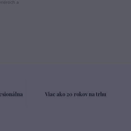
eriéroch a
esionálna
Viac ako 20 rokov na trhu