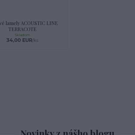
vé lamely ACOUSTIC LINE
TERRACOTE
Skladom
34,00 EUR
/
ks
Novinky z nášho blogu