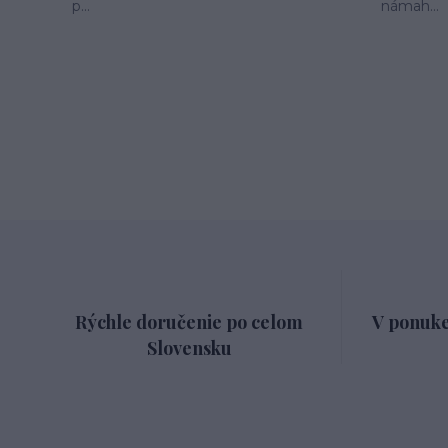
p...
námah...
Rýchle doručenie po celom
V ponuke
Slovensku