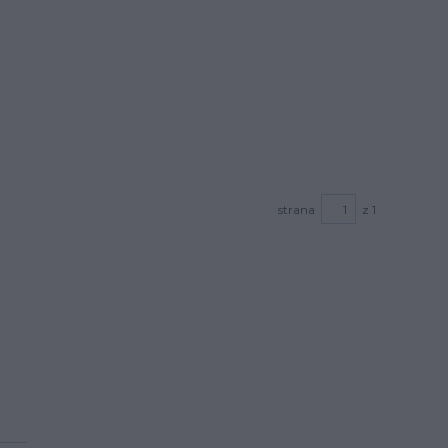
strana
z 1