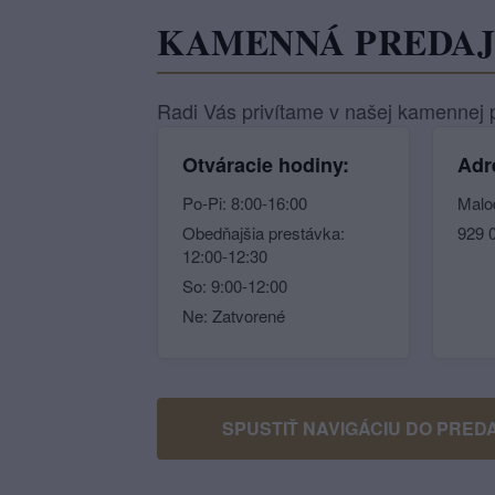
KAMENNÁ PREDA
Radi Vás privítame v našej kamennej p
Otváracie hodiny:
Adr
Po-Pi: 8:00-16:00
Malo
Obedňajšia prestávka:
929 
12:00-12:30
So: 9:00-12:00
Ne: Zatvorené
SPUSTIŤ NAVIGÁCIU DO PRED