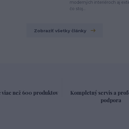
moderných interiéroch aj ext
čo stoj...
Zobraziť všetky články
 viac než 600 produktov
Kompletný servis a prof
podpora