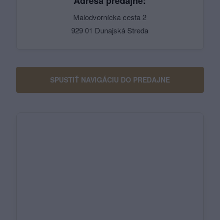
Adresa predajne:
Malodvornícka cesta 2
929 01 Dunajská Streda
SPUSTIŤ NAVIGÁCIU DO PREDAJNE