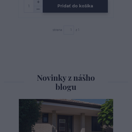
Pridať do košíka
strana
z 1
Novinky z nášho
blogu