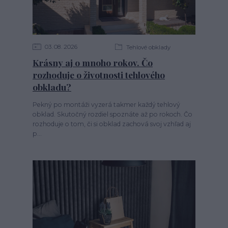
03
08
2026
Tehlové obklady
Krásny aj o mnoho rokov. Čo
rozhoduje o životnosti tehlového
obkladu?
Pekný po montáži vyzerá takmer každý tehlový
obklad. Skutočný rozdiel spoznáte až po rokoch. Čo
rozhoduje o tom, či si obklad zachová svoj vzhľad aj
p...