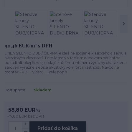
90,46 EUR/m² s DPH
LINEA SILENTO DUB / ČIERNA je ideálne spojenie klasického dizajnu a
akustických vlastností. Tieto lamely v teplom dubovom odtieni na
pozadí hlbokej čiernej dodajú každému interiéru výrazný charakter a
zároveň výrazne zlepšia akustický komfort miestnosti. Návod na
montáž - PDF Video: ...
celý popis
Dostupnosť
Skladom
58,80 EUR
/
ks
47,80 EUR
bez DPH
Pridať do košíka