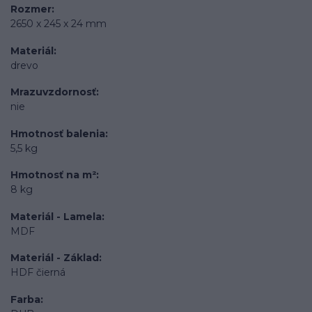
Rozmer
2650 x 245 x 24 mm
Materiál
drevo
Mrazuvzdornosť
nie
Hmotnosť balenia
5,5 kg
Hmotnosť na m²
8 kg
Materiál - Lamela
MDF
Materiál - Základ
HDF čierná
Farba