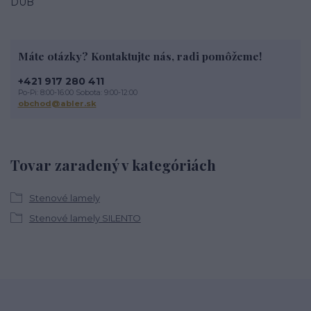
DUB
Máte otázky? Kontaktujte nás, radi pomôžeme!
+421 917 280 411
Po-Pi: 8:00-16:00 Sobota: 9:00-12:00
obchod@abler.sk
Tovar zaradený v kategóriách
Stenové lamely
Stenové lamely SILENTO