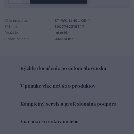
Číslo produktu:
ST-WC-LINSL-OB-1
EAN kód:
5907762318747
Použitie:
interiér
Obsah balenia:
0,6500 m²
Rýchle doručenie po celom Slovensku
V ponuke viac než 600 produktov
Kompletný servis a profesionálna podpora
Viac ako 20 rokov na trhu