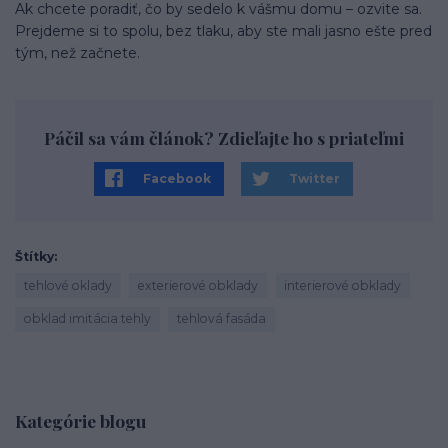
Ak chcete poradiť, čo by sedelo k vášmu domu – ozvite sa.
Prejdeme si to spolu, bez tlaku, aby ste mali jasno ešte pred
tým, než začnete.
Páčil sa vám článok? Zdieľajte ho s priateľmi
Facebook
Twitter
Štítky
tehlové oklady
exterierové obklady
interierové obklady
obklad imitácia tehly
tehlová fasáda
Kategórie blogu