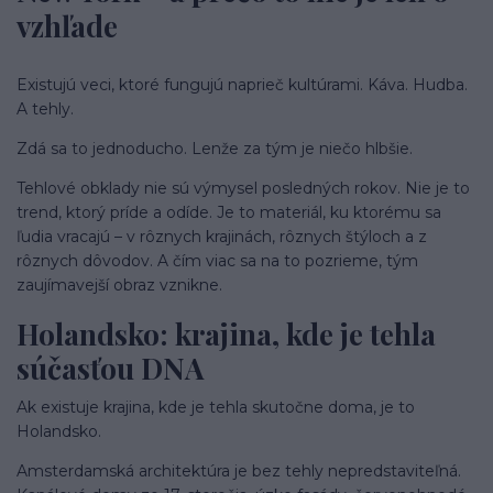
vzhľade
Existujú veci, ktoré fungujú naprieč kultúrami. Káva. Hudba.
A tehly.
Zdá sa to jednoducho. Lenže za tým je niečo hlbšie.
Tehlové obklady nie sú výmysel posledných rokov. Nie je to
trend, ktorý príde a odíde. Je to materiál, ku ktorému sa
ľudia vracajú – v rôznych krajinách, rôznych štýloch a z
rôznych dôvodov. A čím viac sa na to pozrieme, tým
zaujímavejší obraz vznikne.
Holandsko: krajina, kde je tehla
súčasťou DNA
Ak existuje krajina, kde je tehla skutočne doma, je to
Holandsko.
Amsterdamská architektúra je bez tehly nepredstaviteľná.