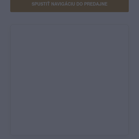
SPUSTIŤ NAVIGÁCIU DO PREDAJNE