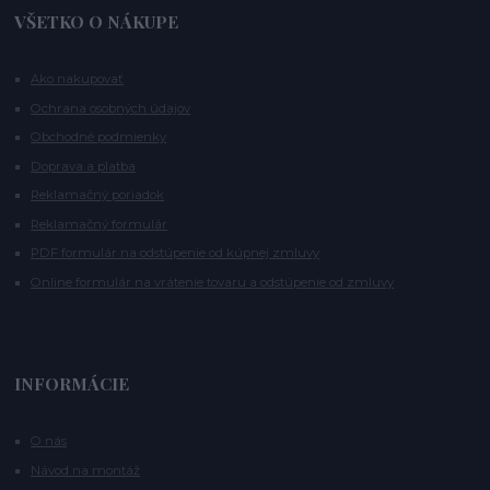
VŠETKO O NÁKUPE
Ako nakupovať
Ochrana osobných údajov
Obchodné podmienky
Doprava a platba
Reklamačný poriadok
Reklamačný formulár
PDF formulár na odstúpenie od kúpnej zmluvy
Online formulár na vrátenie tovaru a odstúpenie od zmluvy
INFORMÁCIE
O nás
Návod na montáž