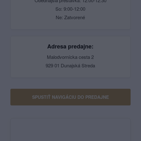
Obedňajšia prestávka: 12:00-12:30
So: 9:00-12:00
Ne: Zatvorené
Adresa predajne:
Malodvornícka cesta 2
929 01 Dunajská Streda
SPUSTIŤ NAVIGÁCIU DO PREDAJNE