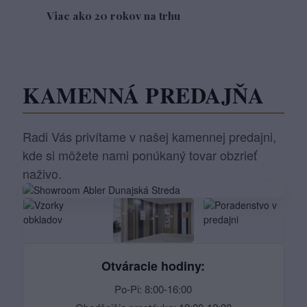
Viac ako 20 rokov na trhu
KAMENNÁ PREDAJŇA
Radi Vás privítame v našej kamennej predajni,
kde si môžete nami ponúkaný tovar obzrieť
naživo.
Otváracie hodiny:
Po-Pi: 8:00-16:00