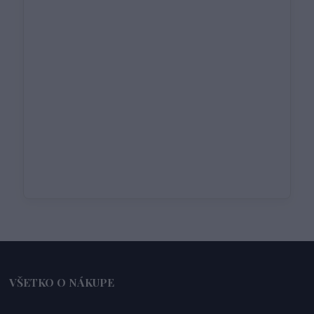
VŠETKO O NÁKUPE