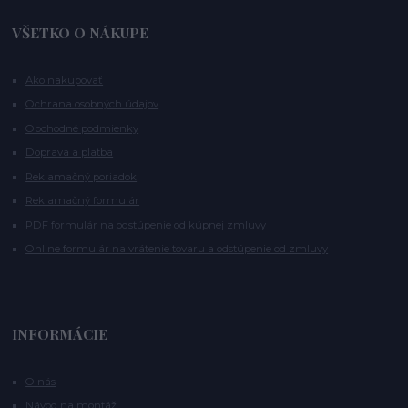
VŠETKO O NÁKUPE
Ako nakupovať
Ochrana osobných údajov
Obchodné podmienky
Doprava a platba
Reklamačný poriadok
Reklamačný formulár
PDF formulár na odstúpenie od kúpnej zmluvy
Online formulár na vrátenie tovaru a odstúpenie od zmluvy
INFORMÁCIE
O nás
Návod na montáž