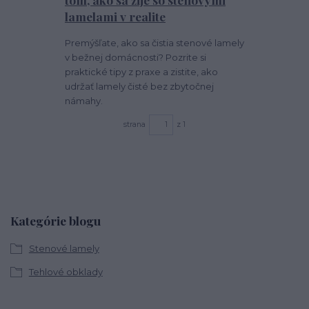
lamelami v realite
Premýšľate, ako sa čistia stenové lamely
v bežnej domácnosti? Pozrite si
praktické tipy z praxe a zistite, ako
udržať lamely čisté bez zbytočnej
námahy.
strana
z 1
Kategórie blogu
Stenové lamely
Tehlové obklady