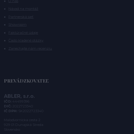
O nás
Návod na montáž
Partnerská sieť
Showroom
Faktúračné údaje
Často kladené otázky
Zanechajte nám recenziu
PREVÁDZKOVATEĽ
ABLER, s.r.o.
IČO:
44499396
DIČ:
2022723340
IČ DPH:
SK2022723340
Malodvornícka cesta 2
929 01 Dunajská Streda
Slovensko