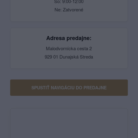
So: 9:00-12:00
Ne: Zatvorené
Adresa predajne:
Malodvornícka cesta 2
929 01 Dunajská Streda
SPUSTIŤ NAVIGÁCIU DO PREDAJNE