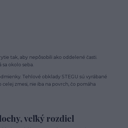
ytie tak, aby nepôsobili ako oddelené časti.
 sa okolo seba.
šie podmienky. Tehlové obklady STEGU sú vyrábané
 celej zmesi, nie iba na povrch, čo pomáha
ochy, veľký rozdiel