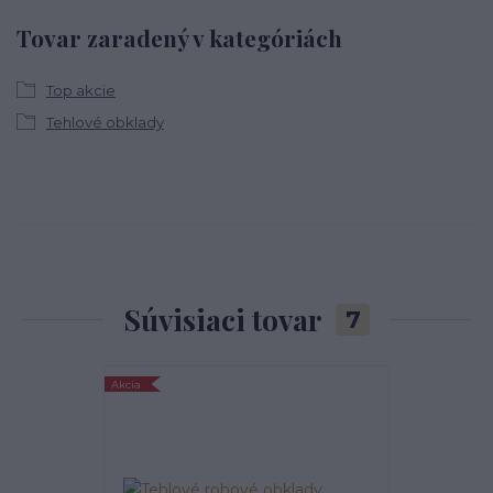
Tovar zaradený v kategóriách
Top akcie
Tehlové obklady
Súvisiaci tovar
7
Akcia
Najpredávanejšie