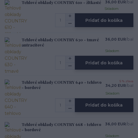
Tehlové obklady COUNTRY 610 - žltkasté
36,00 EUR
/
bal
Skladom
Pridať do košíka
Tehlové obklady COUNTRY 630 - tmavé
36,00 EUR
/
bal
antracitové
Skladom
Pridať do košíka
Tehlové obklady COUNTRY 640 - tehlovo
5 % zľava
34,20 EUR
/
bal
- bordové
Skladom
Pridať do košíka
Tehlové obklady COUNTRY 668 - tehlovo
36,00 EUR
/
bal
- bordové
Skladom