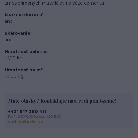
zmes prírodných materiálov na báze cementu
Mrazuvzdornosť
áno
Škárovanie
áno
Hmotnosť balenia
17,90 kg
Hmotnosť na m²
18,00 kg
Máte otázky? Kontaktujte nás, radi pomôžeme!
+421 917 280 411
Po-Pi: 8:00-16:00 Sobota: 9:00-12:00
obchod@abler.sk