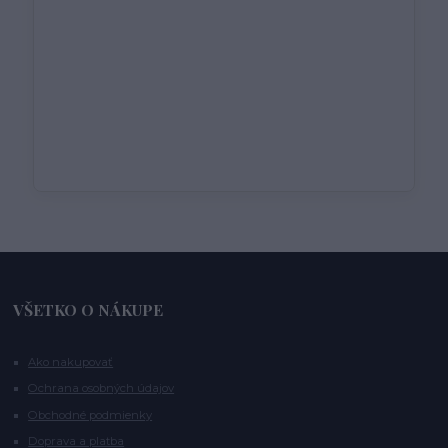
VŠETKO O NÁKUPE
Ako nakupovať
Ochrana osobných údajov
Obchodné podmienky
Doprava a platba