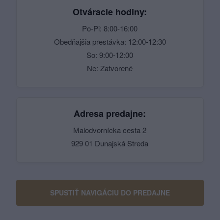
Otváracie hodiny:
Po-Pi: 8:00-16:00
Obedňajšia prestávka: 12:00-12:30
So: 9:00-12:00
Ne: Zatvorené
Adresa predajne:
Malodvornícka cesta 2
929 01 Dunajská Streda
SPUSTIŤ NAVIGÁCIU DO PREDAJNE