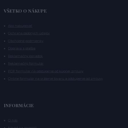
VŠETKO O NÁKUPE
Ako nakupovať
Ochrana osobných údajov
Obchodné podmienky
Doprava a platba
Reklamačný poriadok
Reklamačný formulár
PDF formulár na odstúpenie od kúpnej zmluvy
Online formulár na vrátenie tovaru a odstúpenie od zmluvy
INFORMÁCIE
O nás
Návod na montáž