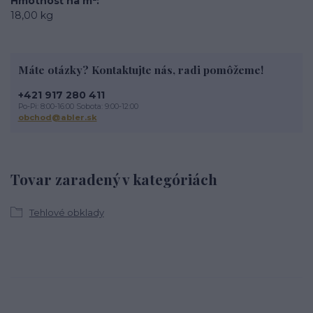
Hmotnosť na m²
18,00 kg
Máte otázky? Kontaktujte nás, radi pomôžeme!
+421 917 280 411
Po-Pi: 8:00-16:00 Sobota: 9:00-12:00
obchod@abler.sk
Tovar zaradený v kategóriách
Tehlové obklady