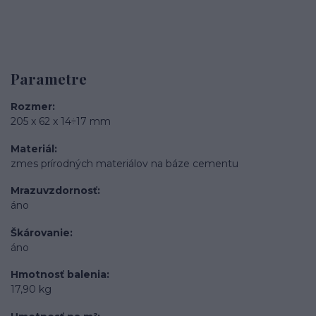
Parametre
Rozmer
205 x 62 x 14÷17 mm
Materiál
zmes prírodných materiálov na báze cementu
Mrazuvzdornosť
áno
Škárovanie
áno
Hmotnosť balenia
17,90 kg