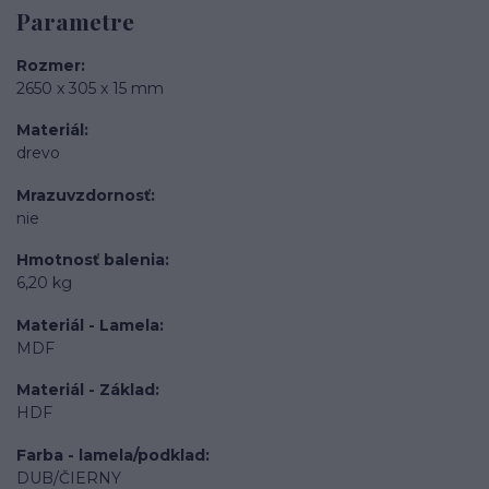
Parametre
Rozmer
2650 x 305 x 15 mm
Materiál
drevo
Mrazuvzdornosť
nie
Hmotnosť balenia
6,20 kg
Materiál - Lamela
MDF
Materiál - Základ
HDF
Farba - lamela/podklad
DUB/ČIERNY