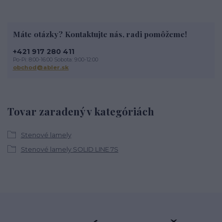
Máte otázky? Kontaktujte nás, radi pomôžeme!
+421 917 280 411
Po-Pi: 8:00-16:00 Sobota: 9:00-12:00
obchod@abler.sk
Tovar zaradený v kategóriách
Stenové lamely
Stenové lamely SOLID LINE 7S