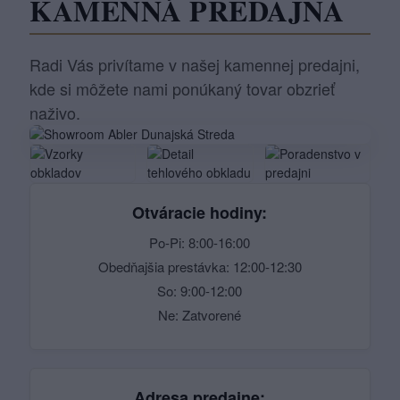
KAMENNÁ PREDAJŇA
Radi Vás privítame v našej kamennej predajni,
kde si môžete nami ponúkaný tovar obzrieť
naživo.
Otváracie hodiny:
Po-Pi: 8:00-16:00
Obedňajšia prestávka: 12:00-12:30
So: 9:00-12:00
Ne: Zatvorené
Adresa predajne: