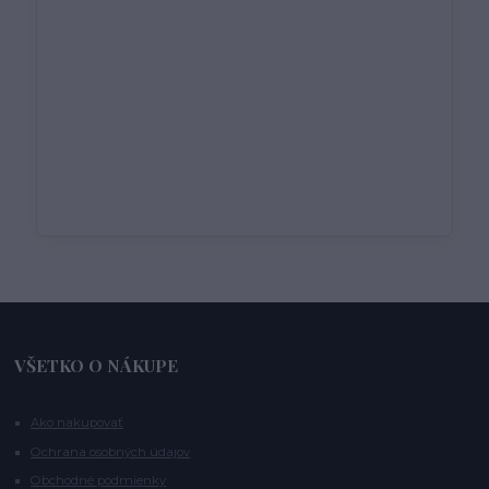
VŠETKO O NÁKUPE
Ako nakupovať
Ochrana osobných údajov
Obchodné podmienky