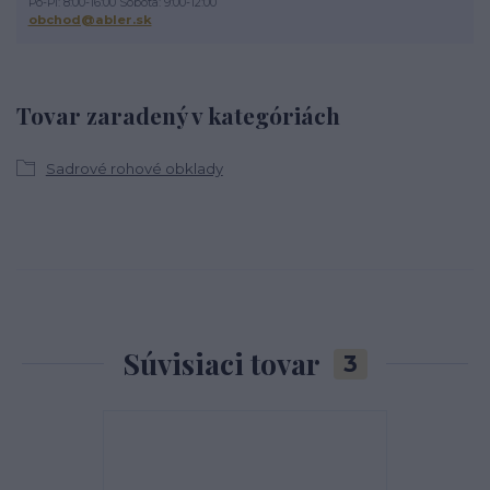
Po-Pi: 8:00-16:00 Sobota: 9:00-12:00
obchod@abler.sk
Tovar zaradený v kategóriách
Sadrové rohové obklady
Súvisiaci tovar
3
Najpredávanejšie