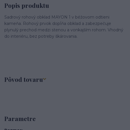
Popis produktu
Sadrový rohový obklad MAYON 1 v béžovom odtieni
kameňa. Rohový prvok dopĺňa obklad a zabezpečuje
plynulý prechod medzi stenou a vonkajším rohom. Vhodný
do interiéru, bez potreby škárovania.
Pôvod tovaru
Parametre