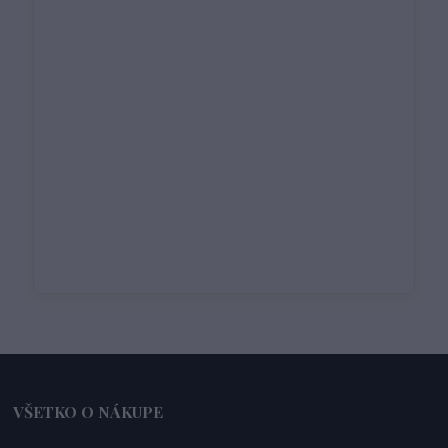
VŠETKO O NÁKUPE