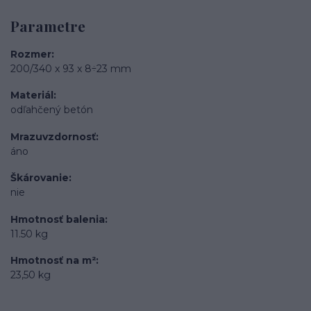
Parametre
Rozmer
200/340 x 93 x 8÷23 mm
Materiál
odľahčený betón
Mrazuvzdornosť
áno
Škárovanie
nie
Hmotnosť balenia
11.50 kg
Hmotnosť na m²
23,50 kg