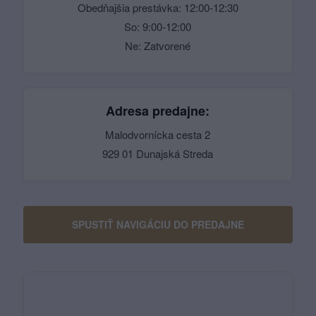
Obedňajšia prestávka: 12:00-12:30
So: 9:00-12:00
Ne: Zatvorené
Adresa predajne:
Malodvornícka cesta 2
929 01 Dunajská Streda
SPUSTIŤ NAVIGÁCIU DO PREDAJNE