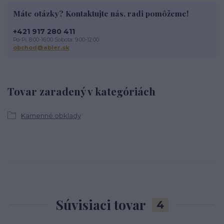
Máte otázky? Kontaktujte nás, radi pomôžeme!
+421 917 280 411
Po-Pi: 8:00-16:00 Sobota: 9:00-12:00
obchod@abler.sk
Tovar zaradený v kategóriách
Kamenné obklady
Súvisiaci tovar
4