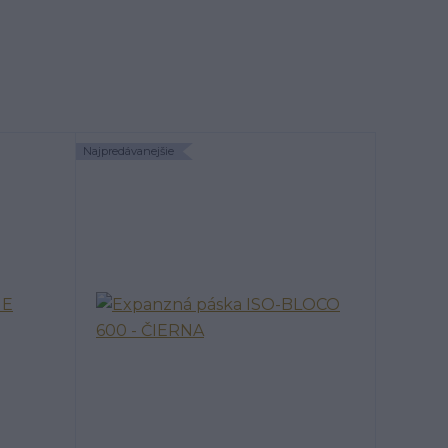
Najpredávanejšie