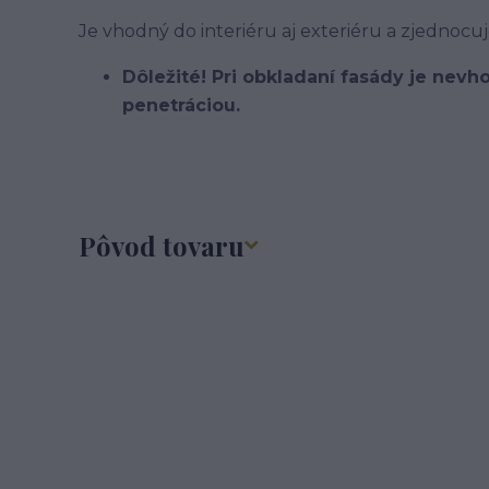
Je vhodný do interiéru aj exteriéru a zjedno
Dôležité! Pri obkladaní fasády je nev
penetráciou.
Pôvod tovaru