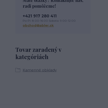
Máte otázky? Kontaktujte nás,
radi pomôžeme!
+421 917 280 411
Po-Pi: 8:00-16:00 Sobota: 9:00-12:00
obchod@abler.sk
Tovar zaradený v
kategóriách
Kamenné obklady