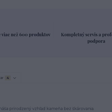
 viac než 600 produktov
Kompletný servis a prof
podpora
var
4
náša prirodzený vzhľad kameňa bez škárovania.