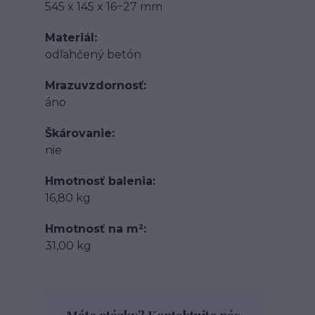
545 x 145 x 16÷27 mm
Materiál
odľahčený betón
Mrazuvzdornosť
áno
Škárovanie
nie
Hmotnosť balenia
16,80 kg
Hmotnosť na m²
31,00 kg