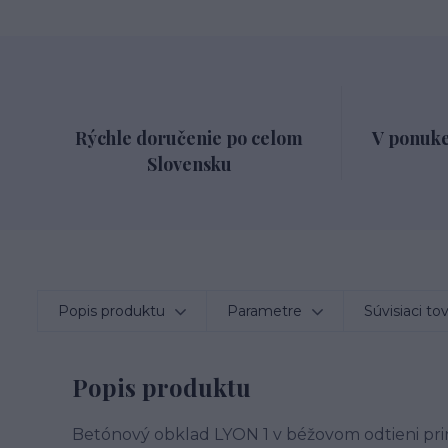
Rýchle doručenie po celom
V ponuke
Slovensku
Popis produktu
Parametre
Súvisiaci to
Popis produktu
Betónový obklad LYON 1 v béžovom odtieni pri