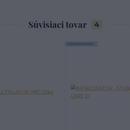
Súvisiaci tovar
4
Najpredávanejšie