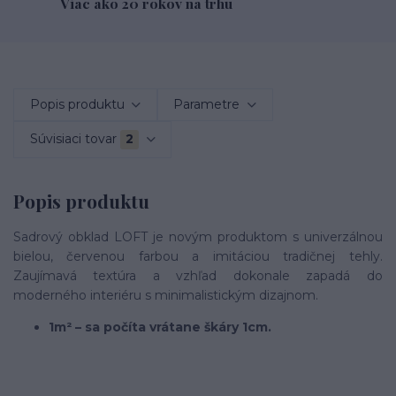
Viac ako 20 rokov na trhu
Popis produktu
Parametre
Súvisiaci tovar
2
Popis produktu
Sadrový obklad LOFT je novým produktom s univerzálnou
bielou, červenou farbou a imitáciou tradičnej tehly.
Zaujímavá textúra a vzhľad dokonale zapadá do
moderného interiéru s minimalistickým dizajnom.
1m² – sa počíta vrátane škáry 1cm.