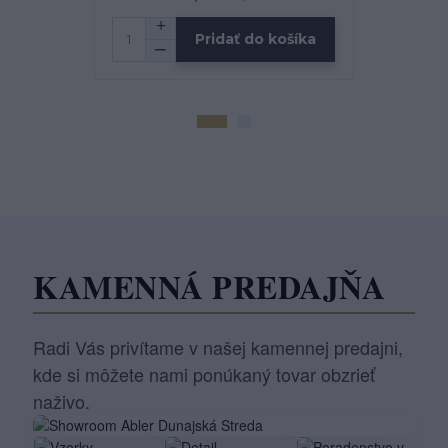
Pridať do košíka
KAMENNÁ PREDAJŇA
Radi Vás privítame v našej kamennej predajni,
kde si môžete nami ponúkaný tovar obzrieť
naživo.