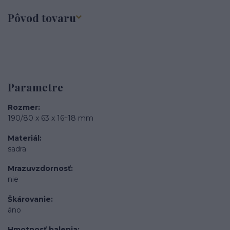
Pôvod tovaru
Parametre
Rozmer
190/80 x 63 x 16÷18 mm
Materiál
sadra
Mrazuvzdornosť
nie
Škárovanie
áno
Hmotnosť balenia