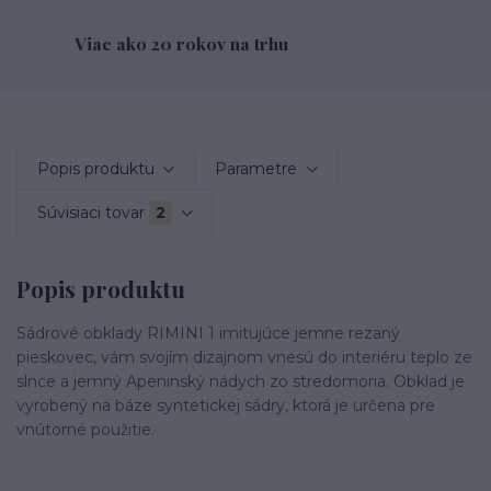
Viac ako 20 rokov na trhu
Popis produktu
Parametre
Súvisiaci tovar
2
Popis produktu
Sádrové obklady RIMINI 1 imitujúce jemne rezaný
pieskovec, vám svojím dizajnom vnesú do interiéru teplo ze
slnce a jemný Apeninský nádych zo stredomoria. Obklad je
vyrobený na báze syntetickej sádry, ktorá je určena pre
vnútorné použitie.