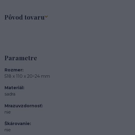
Pôvod tovaru
Parametre
Rozmer
518 x 110 x 20÷24 mm
Materiál
sadra
Mrazuvzdornosť
nie
Škárovanie
nie