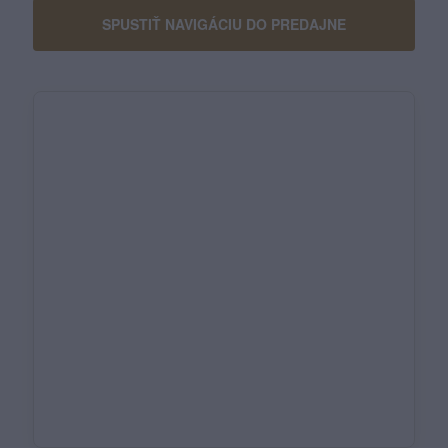
SPUSTIŤ NAVIGÁCIU DO PREDAJNE