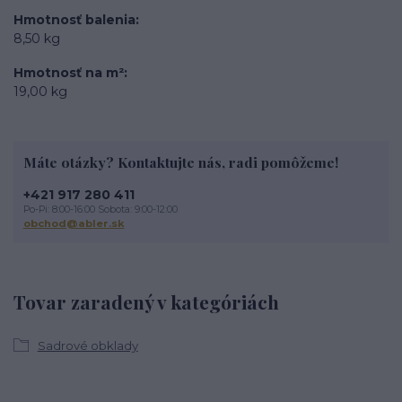
Hmotnosť balenia
8,50 kg
Hmotnosť na m²
19,00 kg
Máte otázky? Kontaktujte nás, radi pomôžeme!
+421 917 280 411
Po-Pi: 8:00-16:00 Sobota: 9:00-12:00
obchod@abler.sk
Tovar zaradený v kategóriách
Sadrové obklady