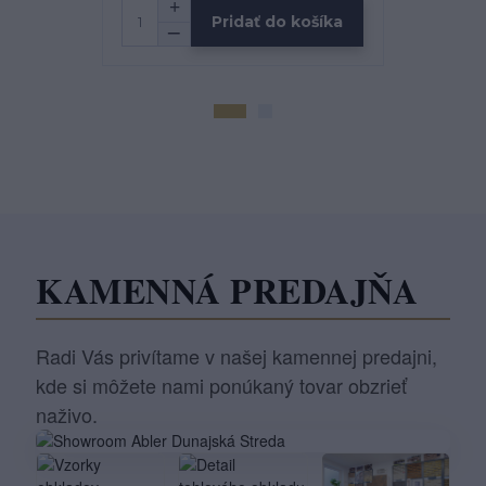
Pridať do košíka
KAMENNÁ PREDAJŇA
Radi Vás privítame v našej kamennej predajni,
kde si môžete nami ponúkaný tovar obzrieť
naživo.