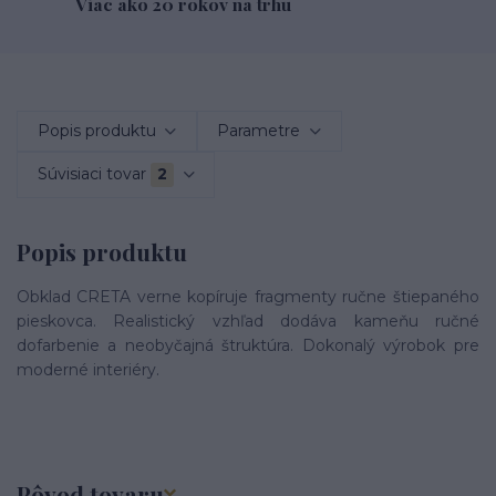
Viac ako 20 rokov na trhu
Popis produktu
Parametre
Súvisiaci tovar
2
Popis produktu
Obklad CRETA verne kopíruje fragmenty ručne štiepaného
pieskovca. Realistický vzhľad dodáva kameňu ručné
dofarbenie a neobyčajná štruktúra. Dokonalý výrobok pre
moderné interiéry.
Pôvod tovaru