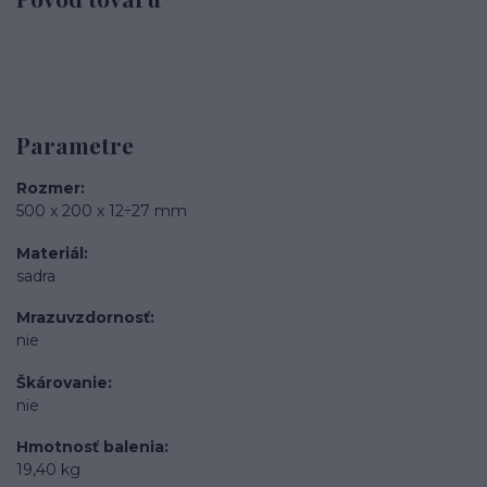
Parametre
Rozmer
500 x 200 x 12÷27 mm
Materiál
sadra
Mrazuvzdornosť
nie
Škárovanie
nie
Hmotnosť balenia
19,40 kg