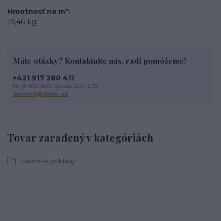
Hmotnosť na m²
19,40 kg
Máte otázky? Kontaktujte nás, radi pomôžeme!
+421 917 280 411
Po-Pi: 8:00-16:00 Sobota: 9:00-12:00
obchod@abler.sk
Tovar zaradený v kategóriách
Sadrové obklady