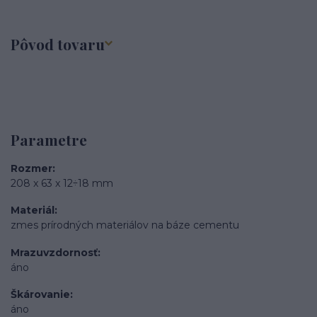
Pôvod tovaru
Parametre
Rozmer
208 x 63 x 12÷18 mm
Materiál
zmes prírodných materiálov na báze cementu
Mrazuvzdornosť
áno
Škárovanie
áno