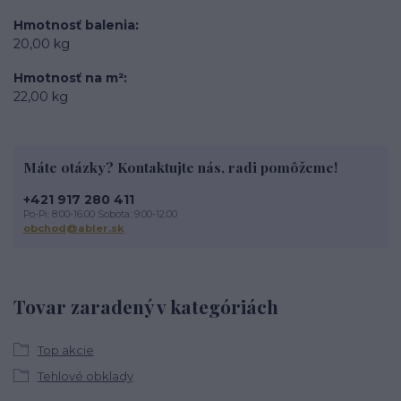
Hmotnosť balenia
20,00 kg
Hmotnosť na m²
22,00 kg
Máte otázky? Kontaktujte nás, radi pomôžeme!
+421 917 280 411
Po-Pi: 8:00-16:00 Sobota: 9:00-12:00
obchod@abler.sk
Tovar zaradený v kategóriách
Top akcie
Tehlové obklady