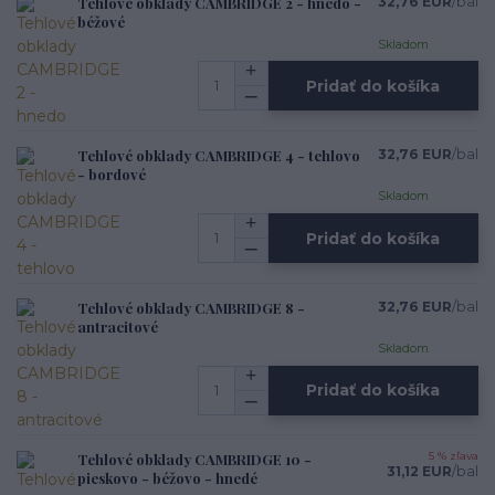
Tehlové obklady CAMBRIDGE 2 - hnedo -
32,76 EUR
/
bal
béžové
Skladom
Pridať do košíka
Tehlové obklady CAMBRIDGE 4 - tehlovo
32,76 EUR
/
bal
- bordové
Skladom
Pridať do košíka
Tehlové obklady CAMBRIDGE 8 -
32,76 EUR
/
bal
antracitové
Skladom
Pridať do košíka
Tehlové obklady CAMBRIDGE 10 -
5 % zľava
31,12 EUR
/
bal
pieskovo - béžovo - hnedé