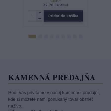
Skladom
32,76 EUR
1
/
bal
Pridať do košíka
KAMENNÁ PREDAJŇA
Radi Vás privítame v našej kamennej predajni,
kde si môžete nami ponúkaný tovar obzrieť
naživo.