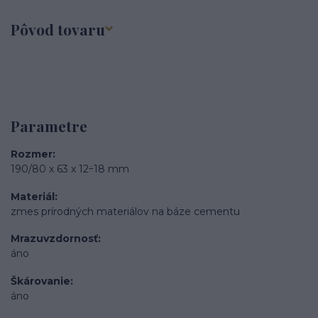
Pôvod tovaru
Parametre
Rozmer
190/80 x 63 x 12÷18 mm
Materiál
zmes prírodných materiálov na báze cementu
Mrazuvzdornosť
áno
Škárovanie
áno