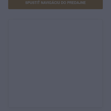
SPUSTIŤ NAVIGÁCIU DO PREDAJNE