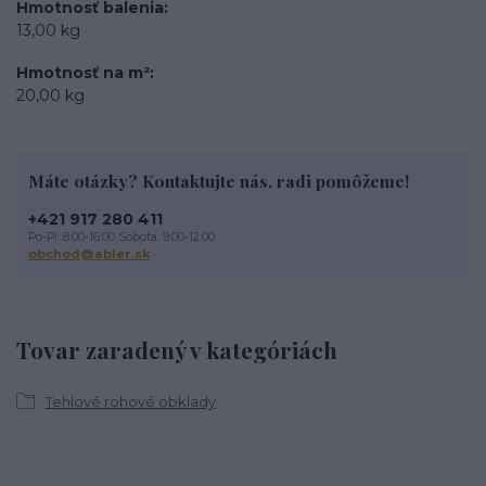
Hmotnosť balenia
13,00 kg
Hmotnosť na m²
20,00 kg
Máte otázky? Kontaktujte nás, radi pomôžeme!
+421 917 280 411
Po-Pi: 8:00-16:00 Sobota: 9:00-12:00
obchod@abler.sk
Tovar zaradený v kategóriách
Tehlové rohové obklady