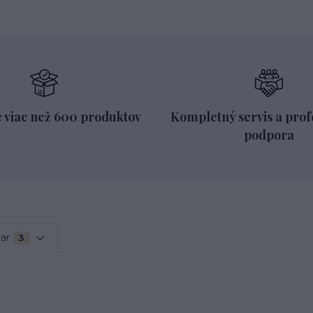
 viac než 600 produktov
Kompletný servis a prof
podpora
var
3