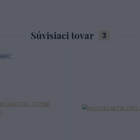
Súvisiaci tovar
3
jšie