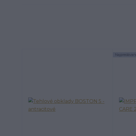
Najpredávane