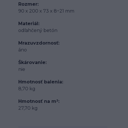
Rozmer
90 x 200 x 73 x 8÷21 mm
Materiál
odľahčený betón
Mrazuvzdornosť
áno
Škárovanie
nie
Hmotnosť balenia
8,70 kg
Hmotnosť na m²
27,70 kg