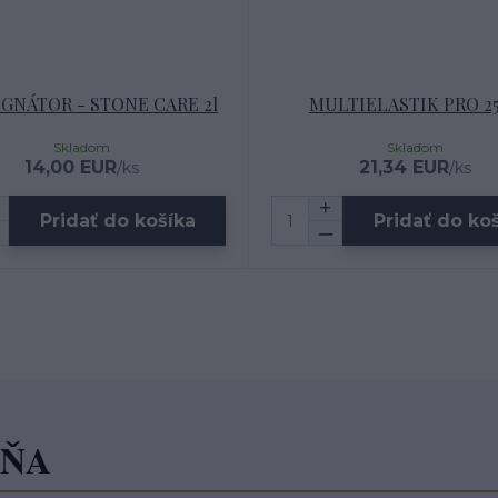
GNÁTOR - STONE CARE 2l
MULTIELASTIK PRO 2
Skladom
Skladom
14,00 EUR
21,34 EUR
/
ks
/
ks
Pridať do košíka
Pridať do ko
JŇA