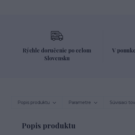
Rýchle doručenie po celom
V ponuke
Slovensku
Popis produktu
Parametre
Súvisiaci to
Popis produktu