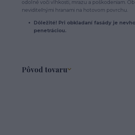
odolné voči vlhkosti, mrazu a poškodeniam. Ob
neviditeľnými hranami na hotovom povrchu.
Dôležité! Pri obkladaní fasády je nev
penetráciou.
Pôvod tovaru