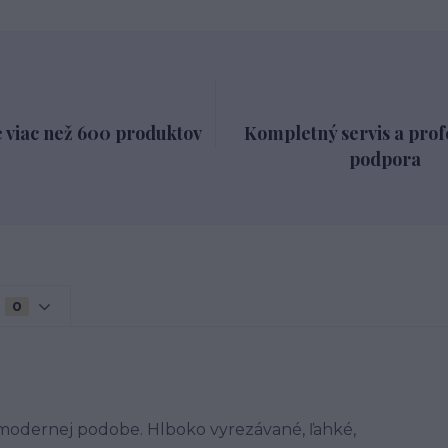
 viac než 600 produktov
Kompletný servis a prof
podpora
0
 modernej podobe. Hlboko vyrezávané, ľahké,