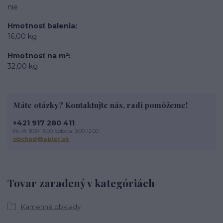
nie
Hmotnosť balenia
16,00 kg
Hmotnosť na m²
32,00 kg
Máte otázky? Kontaktujte nás, radi pomôžeme!
+421 917 280 411
Po-Pi: 8:00-16:00 Sobota: 9:00-12:00
obchod@abler.sk
Tovar zaradený v kategóriách
Kamenné obklady