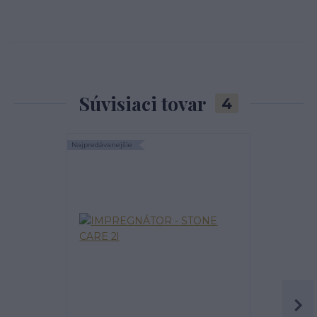
Súvisiaci tovar
4
Najpredávanejšie