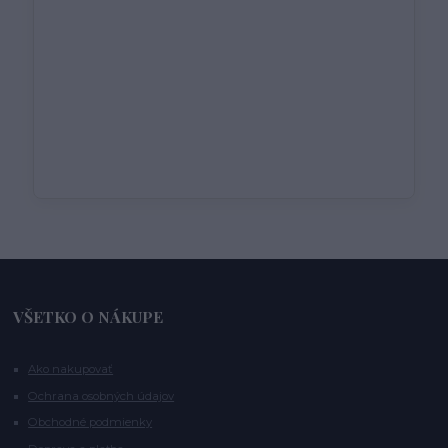
VŠETKO O NÁKUPE
Ako nakupovať
Ochrana osobných údajov
Obchodné podmienky