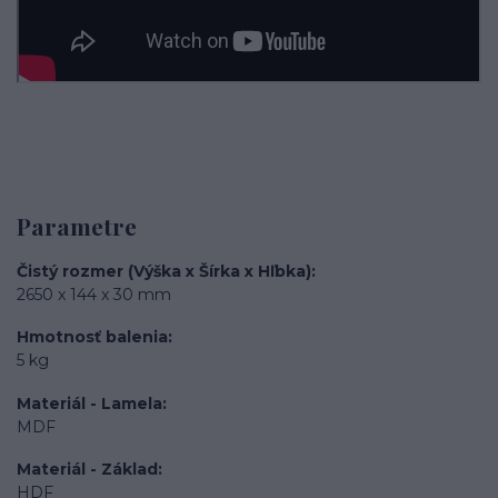
Parametre
Čistý rozmer (Výška x Šírka x Hľbka)
2650 x 144 x 30 mm
Hmotnosť balenia
5 kg
Materiál - Lamela
MDF
Materiál - Základ
HDF