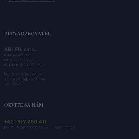
PREVÁDZKOVATEĽ
ABLER, s.r.o.
IČO:
44499396
DIČ:
2022723340
IČ DPH:
SK2022723340
Malodvornícka cesta 2
929 01 Dunajská Streda
Slovensko
OZVITE SA NÁM
+421 917 280 411
Po-Pi: 8:00-16:00 Sobota: 9:00-12:00