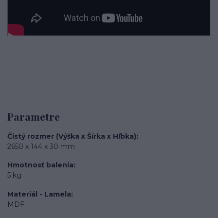
Parametre
Čistý rozmer (Výška x Šírka x Hľbka)
2650 x 144 x 30 mm
Hmotnosť balenia
5 kg
Materiál - Lamela
MDF