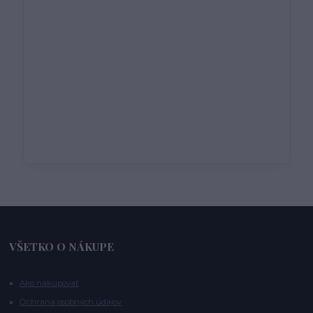
VŠETKO O NÁKUPE
Ako nakupovať
Ochrana osobných údajov