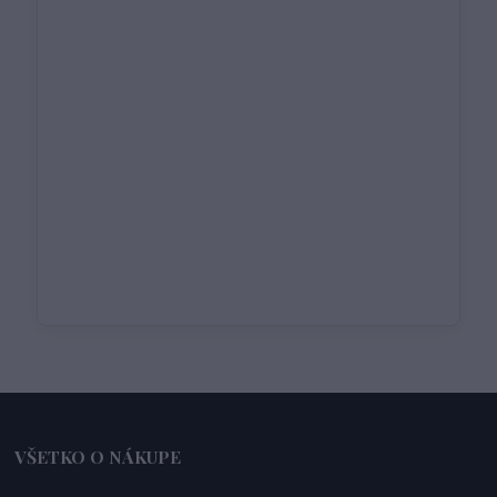
VŠETKO O NÁKUPE