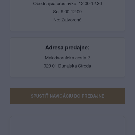
Obedňajšia prestávka: 12:00-12:30
So: 9:00-12:00
Ne: Zatvorené
Adresa predajne:
Malodvornícka cesta 2
929 01 Dunajská Streda
SPUSTIŤ NAVIGÁCIU DO PREDAJNE