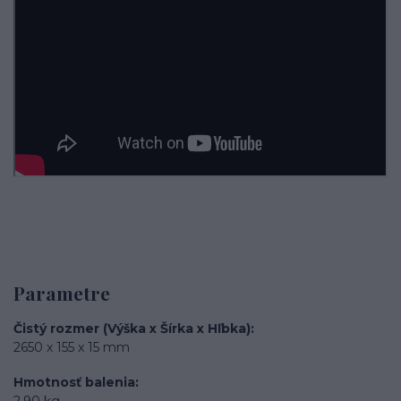
Parametre
Čistý rozmer (Výška x Šírka x Hľbka)
2650 x 155 x 15 mm
Hmotnosť balenia
2,90 kg