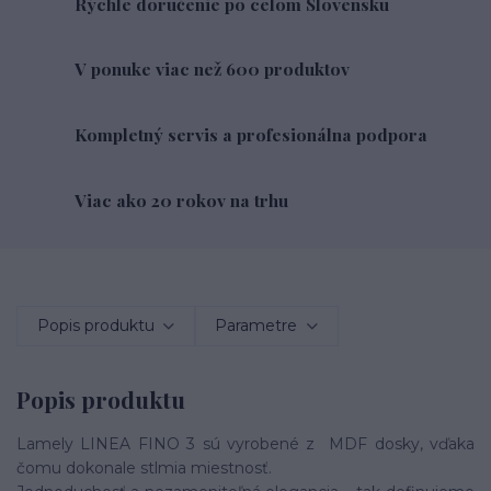
Rýchle doručenie po celom Slovensku
V ponuke viac než 600 produktov
Kompletný servis a profesionálna podpora
Viac ako 20 rokov na trhu
Popis produktu
Parametre
Popis produktu
Lamely LINEA FINO 3 sú vyrobené z MDF dosky, vďaka
čomu dokonale stlmia miestnosť.