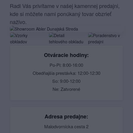
Radi Vás privítame v našej kamennej predajni,
kde si môžete nami ponúkaný tovar obzrieť
naživo.
Otváracie hodiny:
Po-Pi: 8:00-16:00
Obedňajšia prestávka: 12:00-12:30
So: 9:00-12:00
Ne: Zatvorené
Adresa predajne:
Malodvornícka cesta 2