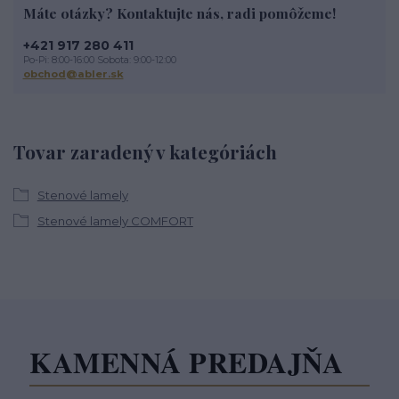
Máte otázky? Kontaktujte nás, radi pomôžeme!
+421 917 280 411
Po-Pi: 8:00-16:00 Sobota: 9:00-12:00
obchod@abler.sk
Tovar zaradený v kategóriách
Stenové lamely
Stenové lamely COMFORT
KAMENNÁ PREDAJŇA