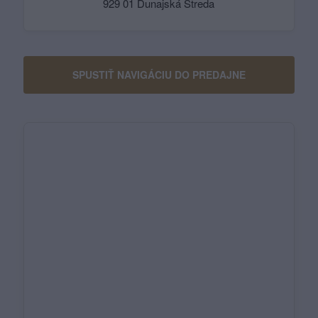
929 01 Dunajská Streda
SPUSTIŤ NAVIGÁCIU DO PREDAJNE