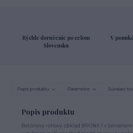
Rýchle doručenie po celom
V ponuke
Slovensku
Popis produktu
Parametre
Súvisiaci to
Popis produktu
Betónový rohový obklad BRONX 1 v červenom te