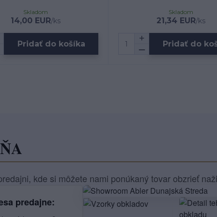
Skladom
Skladom
14,00 EUR
21,34 EUR
/
ks
/
ks
Pridať do košíka
Pridať do ko
JŇA
redajni, kde si môžete nami ponúkaný tovar obzrieť naž
esa predajne: