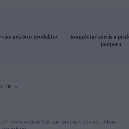
 viac než 600 produktov
Kompletný servis a prof
podpora
var
3
hlovom odtieni. Súvisiaci produkt obkladu, ktorý