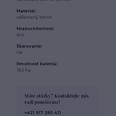
Materiál
odľahčený betón
Mrazuvzdornosť
áno
Škárovanie
nie
Hmotnosť balenia
18,5 kg
Máte otázky? Kontaktujte nás,
radi pomôžeme!
+421 917 280 411