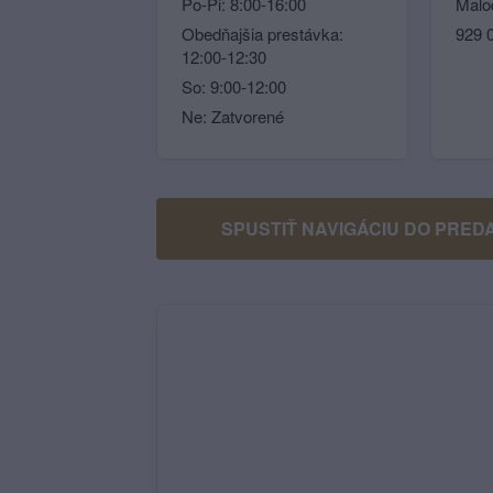
Po-Pi: 8:00-16:00
Malo
Obedňajšia prestávka:
929 
12:00-12:30
So: 9:00-12:00
Ne: Zatvorené
SPUSTIŤ NAVIGÁCIU DO PRED