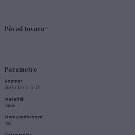
Pôvod tovaru
Parametre
Rozmer
380 x 124 x 15÷21
Materiál
sadra
Mrazuvzdornosť
nie
Škárovanie