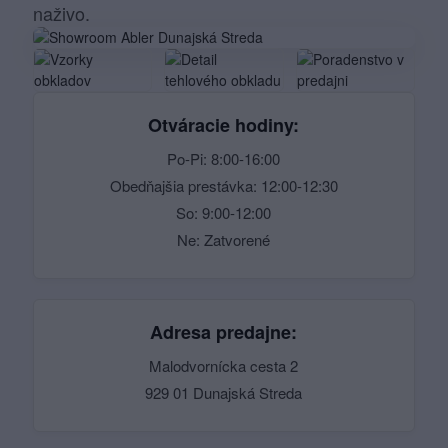
naživo.
Otváracie hodiny:
Po-Pi: 8:00-16:00
Obedňajšia prestávka: 12:00-12:30
So: 9:00-12:00
Ne: Zatvorené
Adresa predajne:
Malodvornícka cesta 2
929 01 Dunajská Streda