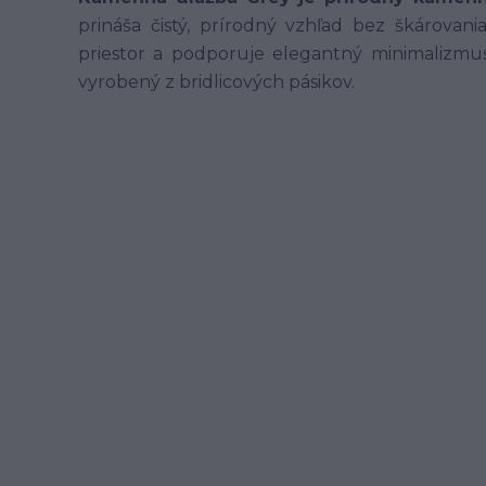
prináša čistý, prírodný vzhľad bez škárovani
priestor a podporuje elegantný minimalizmu
vyrobený z bridlicových pásikov.