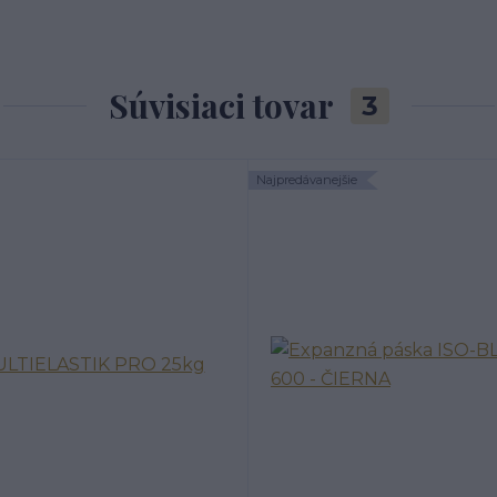
Súvisiaci tovar
3
Najpredávanejšie