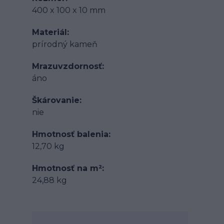
400 x 100 x 10 mm
Materiál
prírodný kameň
Mrazuvzdornosť
áno
Škárovanie
nie
Hmotnosť balenia
12,70 kg
Hmotnosť na m²
24,88 kg