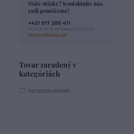
Máte otázky? Kontaktujte nás,
radi pomôžeme!
+421 917 280 411
Po-Pi: 8:00-16:00 Sobota: 9:00-12:00
obchod@abler.sk
Tovar zaradený v
kategóriách
Kamenné obklady