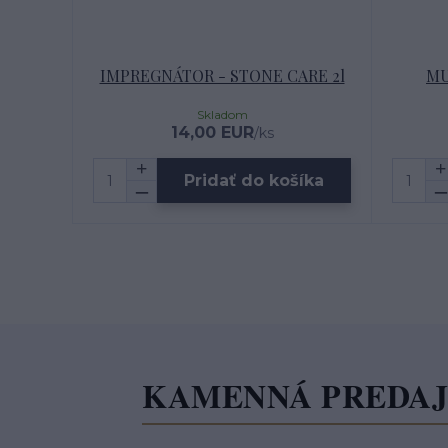
IMPREGNÁTOR - STONE CARE 2l
MU
Skladom
14,00 EUR
/
ks
Pridať do košíka
KAMENNÁ PREDA