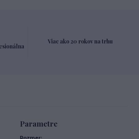
Viac ako 20 rokov na trhu
esionálna
Parametre
Rozmer