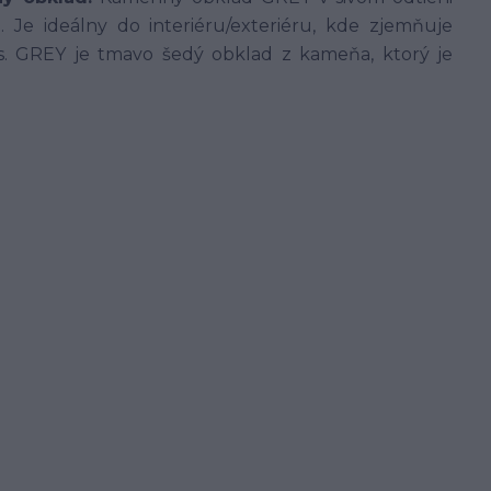
a. Je ideálny do interiéru/exteriéru, kde zjemňuje
s. GREY je tmavo šedý obklad z kameňa, ktorý je