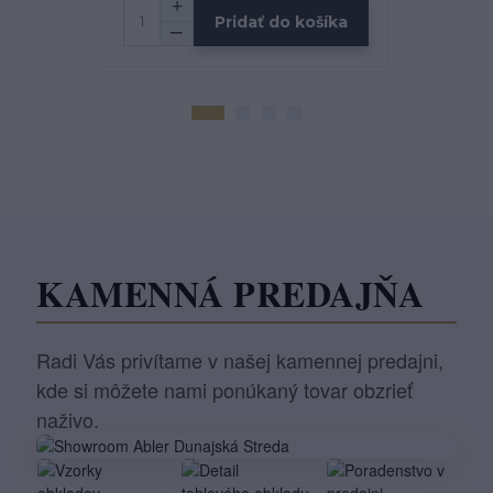
Pridať do košíka
KAMENNÁ PREDAJŇA
Radi Vás privítame v našej kamennej predajni,
kde si môžete nami ponúkaný tovar obzrieť
naživo.