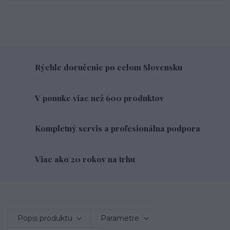
Rýchle doručenie po celom Slovensku
V ponuke viac než 600 produktov
Kompletný servis a profesionálna podpora
Viac ako 20 rokov na trhu
Popis produktu
Parametre