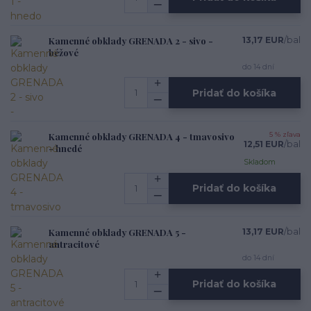
Kamenné obklady GRENADA 2 - sivo -
13,17 EUR
/
bal
béžové
do 14 dní
Pridať do košíka
Kamenné obklady GRENADA 4 - tmavosivo
5 % zľava
12,51 EUR
/
bal
- hnedé
Skladom
Pridať do košíka
Kamenné obklady GRENADA 5 -
13,17 EUR
/
bal
antracitové
do 14 dní
Pridať do košíka