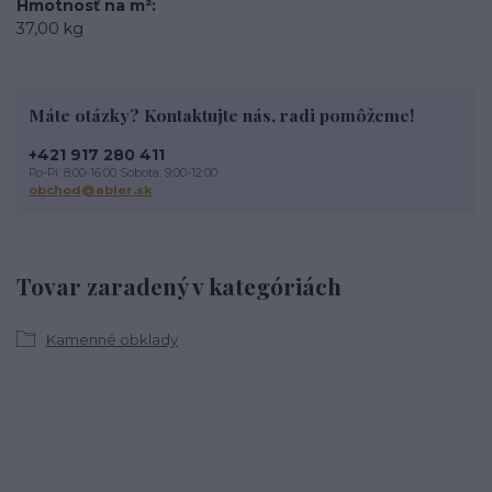
Hmotnosť na m²
37,00 kg
Máte otázky? Kontaktujte nás, radi pomôžeme!
+421 917 280 411
Po-Pi: 8:00-16:00 Sobota: 9:00-12:00
obchod@abler.sk
Tovar zaradený v kategóriách
Kamenné obklady