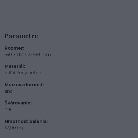
Parametre
Rozmer
550 x 117 x 22÷38 mm
Materiál
odľahčený betón
Mrazuvzdornosť
áno
Škárovanie
nie
Hmotnosť balenia
12,00 kg