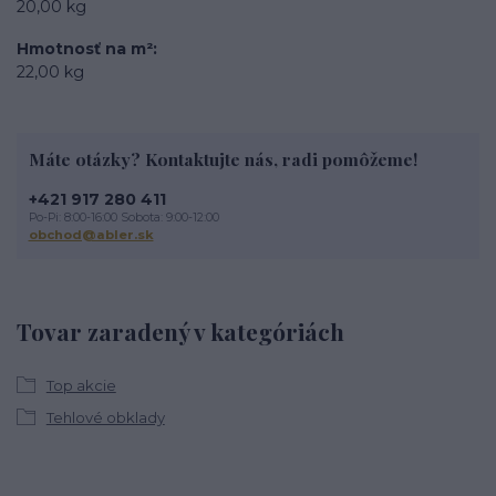
20,00 kg
Hmotnosť na m²
22,00 kg
Máte otázky? Kontaktujte nás, radi pomôžeme!
+421 917 280 411
Po-Pi: 8:00-16:00 Sobota: 9:00-12:00
obchod@abler.sk
Tovar zaradený v kategóriách
Top akcie
Tehlové obklady