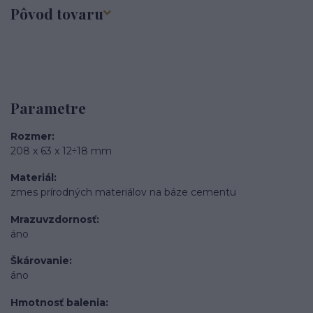
Pôvod tovaru
Parametre
Rozmer
208 x 63 x 12÷18 mm
Materiál
zmes prírodných materiálov na báze cementu
Mrazuvzdornosť
áno
Škárovanie
áno
Hmotnosť balenia